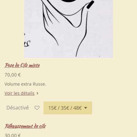
Pose de Cils mixte
70,00 €
Volume extra Russe.
Voir les détails
Désactivé
Réhaussement de cils
30,00 €